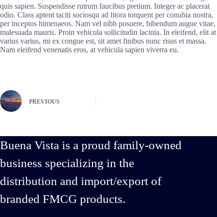
quis sapien. Suspendisse rutrum faucibus pretium. Integer ac placerat
odio. Class aptent taciti sociosqu ad litora torquent per conubia nostra,
per inceptos himenaeos. Nam vel nibh posuere, bibendum augue vitae,
malesuada mauris. Proin vehicula sollicitudin lacinia. In eleifend, elit at
varius varius, mi ex congue est, sit amet finibus nunc risus et massa.
Nam eleifend venenatis eros, at vehicula sapien viverra eu.
PREVIOUS
Buena Vista is a proud family-owned
business specializing in the
distribution and import/export of
branded FMCG products.