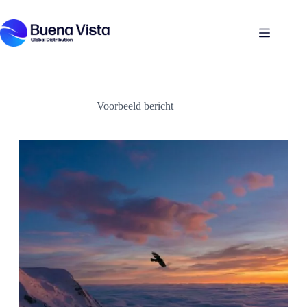
Skip
to
content
Voorbeeld bericht